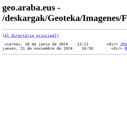
geo.araba.eus -
/deskargak/Geoteka/Imagenes
[Al directorio principal]
 viernes, 28 de junio de 2024    12:11        <dir> 
JPG
jueves, 21 de noviembre de 2024    16:58        <dir> 
M