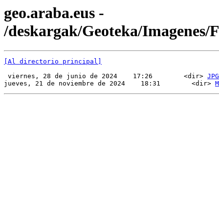
geo.araba.eus -
/deskargak/Geoteka/Imagenes
[Al directorio principal]
 viernes, 28 de junio de 2024    17:26        <dir> 
JPG
jueves, 21 de noviembre de 2024    18:31        <dir> 
M