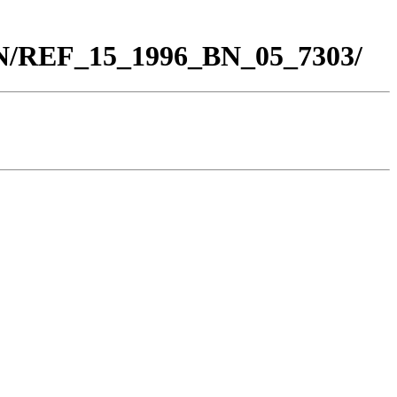
BN/REF_15_1996_BN_05_7303/