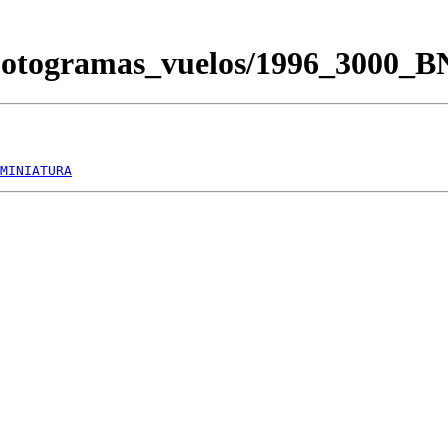
/Fotogramas_vuelos/1996_3000_
MINIATURA