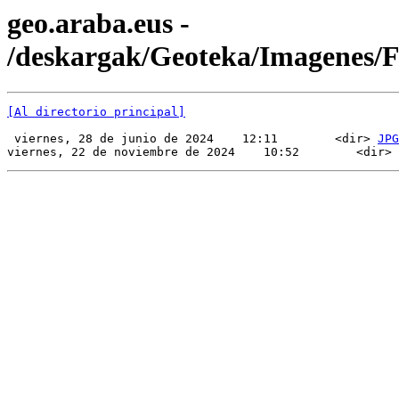
geo.araba.eus -
/deskargak/Geoteka/Imagenes
[Al directorio principal]
 viernes, 28 de junio de 2024    12:11        <dir> 
JPG
viernes, 22 de noviembre de 2024    10:52        <dir> 