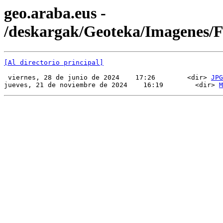
geo.araba.eus -
/deskargak/Geoteka/Imagenes
[Al directorio principal]
 viernes, 28 de junio de 2024    17:26        <dir> 
JPG
jueves, 21 de noviembre de 2024    16:19        <dir> 
M