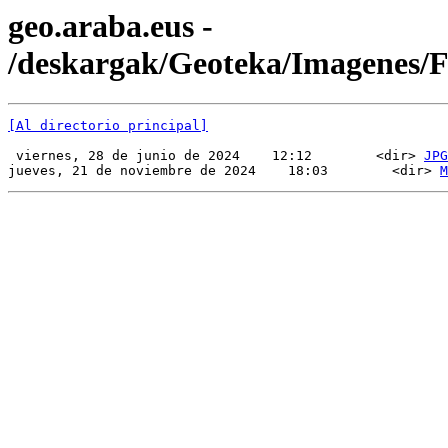
geo.araba.eus -
/deskargak/Geoteka/Imagenes
[Al directorio principal]
 viernes, 28 de junio de 2024    12:12        <dir> 
JPG
jueves, 21 de noviembre de 2024    18:03        <dir> 
M