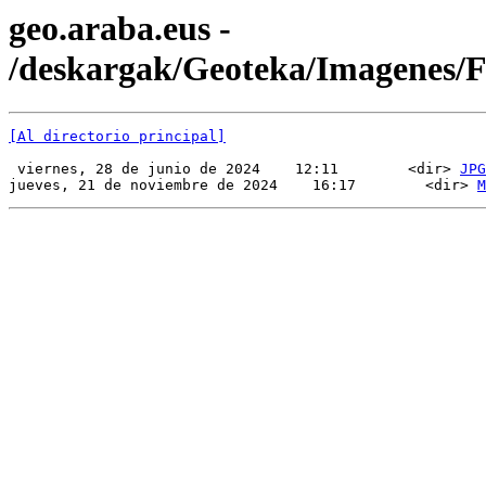
geo.araba.eus -
/deskargak/Geoteka/Imagenes
[Al directorio principal]
 viernes, 28 de junio de 2024    12:11        <dir> 
JPG
jueves, 21 de noviembre de 2024    16:17        <dir> 
M