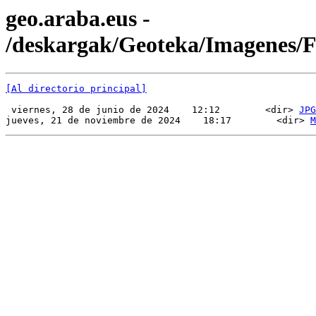
geo.araba.eus -
/deskargak/Geoteka/Imagenes
[Al directorio principal]
 viernes, 28 de junio de 2024    12:12        <dir> 
JPG
jueves, 21 de noviembre de 2024    18:17        <dir> 
M