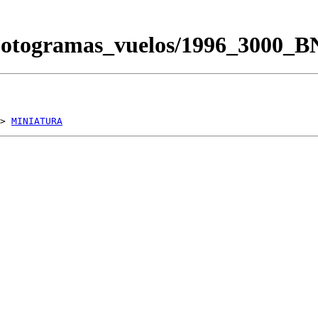
/Fotogramas_vuelos/1996_3000_
> 
MINIATURA