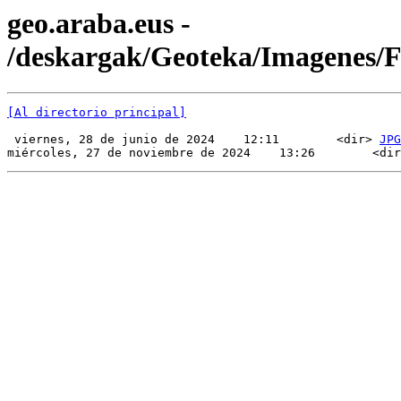
geo.araba.eus -
/deskargak/Geoteka/Imagenes
[Al directorio principal]
 viernes, 28 de junio de 2024    12:11        <dir> 
JPG
miércoles, 27 de noviembre de 2024    13:26        <dir