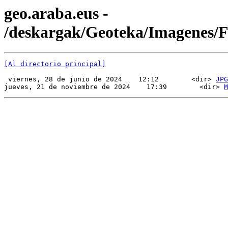
geo.araba.eus -
/deskargak/Geoteka/Imagenes
[Al directorio principal]
 viernes, 28 de junio de 2024    12:12        <dir> 
JPG
jueves, 21 de noviembre de 2024    17:39        <dir> 
M