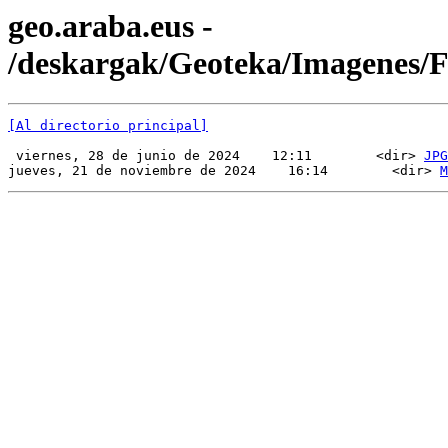
geo.araba.eus -
/deskargak/Geoteka/Imagenes
[Al directorio principal]
 viernes, 28 de junio de 2024    12:11        <dir> 
JPG
jueves, 21 de noviembre de 2024    16:14        <dir> 
M