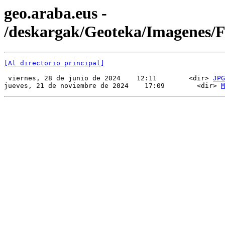
geo.araba.eus -
/deskargak/Geoteka/Imagenes
[Al directorio principal]
 viernes, 28 de junio de 2024    12:11        <dir> 
JPG
jueves, 21 de noviembre de 2024    17:09        <dir> 
M