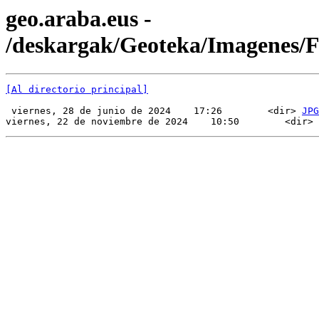
geo.araba.eus -
/deskargak/Geoteka/Imagenes
[Al directorio principal]
 viernes, 28 de junio de 2024    17:26        <dir> 
JPG
viernes, 22 de noviembre de 2024    10:50        <dir> 