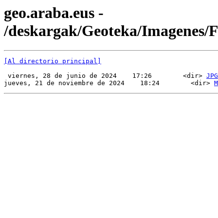
geo.araba.eus -
/deskargak/Geoteka/Imagenes
[Al directorio principal]
 viernes, 28 de junio de 2024    17:26        <dir> 
JPG
jueves, 21 de noviembre de 2024    18:24        <dir> 
M