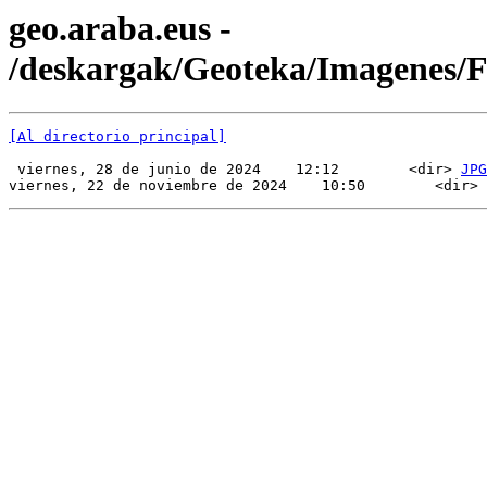
geo.araba.eus -
/deskargak/Geoteka/Imagenes
[Al directorio principal]
 viernes, 28 de junio de 2024    12:12        <dir> 
JPG
viernes, 22 de noviembre de 2024    10:50        <dir> 