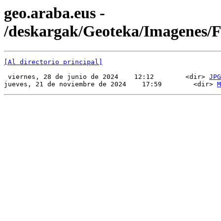
geo.araba.eus -
/deskargak/Geoteka/Imagenes
[Al directorio principal]
 viernes, 28 de junio de 2024    12:12        <dir> 
JPG
jueves, 21 de noviembre de 2024    17:59        <dir> 
M