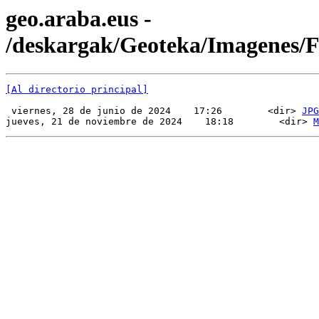
geo.araba.eus -
/deskargak/Geoteka/Imagenes
[Al directorio principal]
 viernes, 28 de junio de 2024    17:26        <dir> 
JPG
jueves, 21 de noviembre de 2024    18:18        <dir> 
M