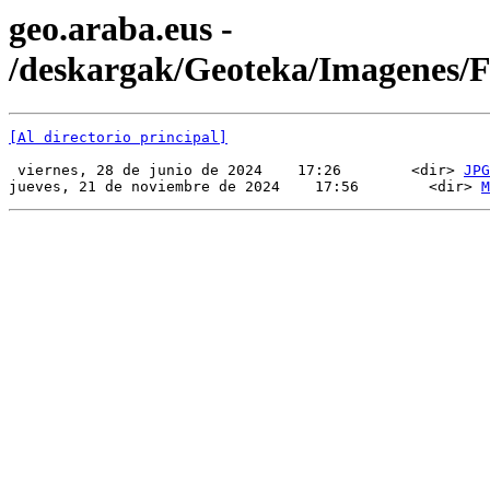
geo.araba.eus -
/deskargak/Geoteka/Imagenes
[Al directorio principal]
 viernes, 28 de junio de 2024    17:26        <dir> 
JPG
jueves, 21 de noviembre de 2024    17:56        <dir> 
M