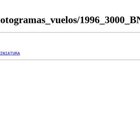
/Fotogramas_vuelos/1996_3000_
INIATURA