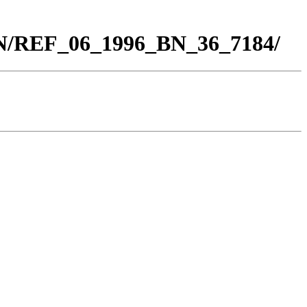
BN/REF_06_1996_BN_36_7184/