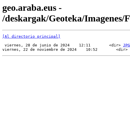
geo.araba.eus -
/deskargak/Geoteka/Imagenes
[Al directorio principal]
 viernes, 28 de junio de 2024    12:11        <dir> 
JPG
viernes, 22 de noviembre de 2024    10:52        <dir> 