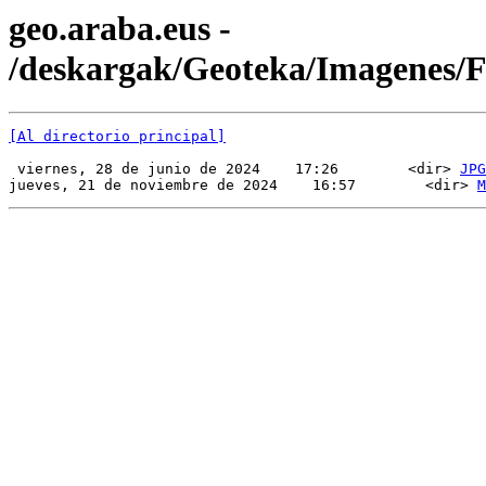
geo.araba.eus -
/deskargak/Geoteka/Imagenes
[Al directorio principal]
 viernes, 28 de junio de 2024    17:26        <dir> 
JPG
jueves, 21 de noviembre de 2024    16:57        <dir> 
M