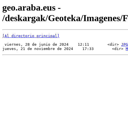
geo.araba.eus -
/deskargak/Geoteka/Imagenes
[Al directorio principal]
 viernes, 28 de junio de 2024    12:11        <dir> 
JPG
jueves, 21 de noviembre de 2024    17:33        <dir> 
M