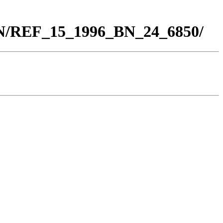
BN/REF_15_1996_BN_24_6850/