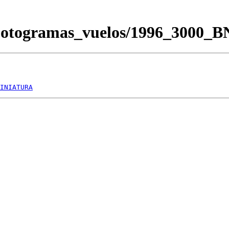
/Fotogramas_vuelos/1996_3000_
INIATURA