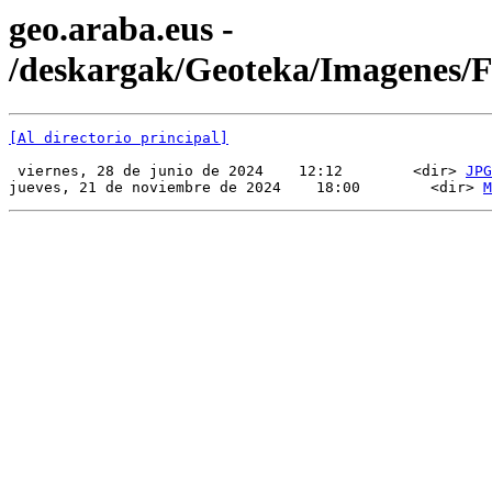
geo.araba.eus -
/deskargak/Geoteka/Imagenes
[Al directorio principal]
 viernes, 28 de junio de 2024    12:12        <dir> 
JPG
jueves, 21 de noviembre de 2024    18:00        <dir> 
M