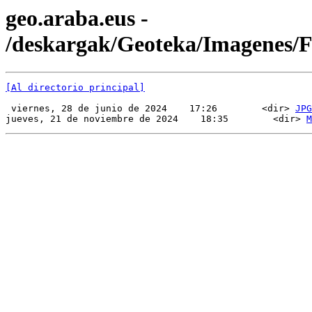
geo.araba.eus -
/deskargak/Geoteka/Imagenes
[Al directorio principal]
 viernes, 28 de junio de 2024    17:26        <dir> 
JPG
jueves, 21 de noviembre de 2024    18:35        <dir> 
M