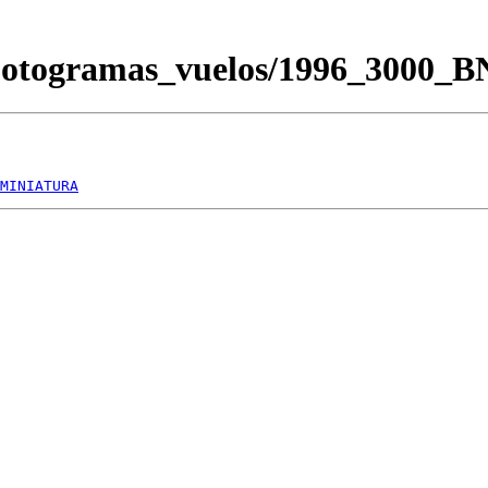
/Fotogramas_vuelos/1996_3000_
MINIATURA