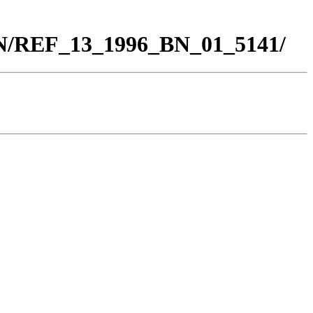
BN/REF_13_1996_BN_01_5141/