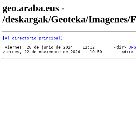
geo.araba.eus -
/deskargak/Geoteka/Imagenes
[Al directorio principal]
 viernes, 28 de junio de 2024    12:12        <dir> 
JPG
viernes, 22 de noviembre de 2024    10:50        <dir> 