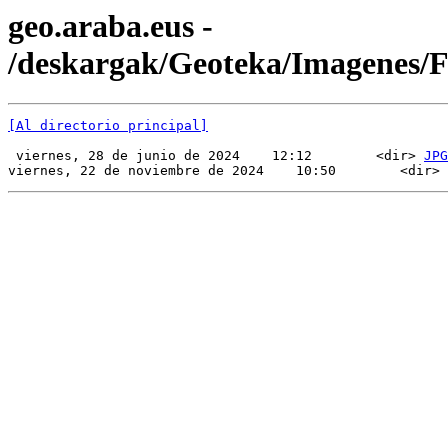
geo.araba.eus -
/deskargak/Geoteka/Imagenes
[Al directorio principal]
 viernes, 28 de junio de 2024    12:12        <dir> 
JPG
viernes, 22 de noviembre de 2024    10:50        <dir> 