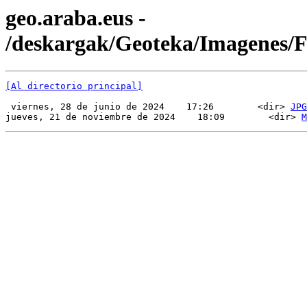
geo.araba.eus -
/deskargak/Geoteka/Imagenes
[Al directorio principal]
 viernes, 28 de junio de 2024    17:26        <dir> 
JPG
jueves, 21 de noviembre de 2024    18:09        <dir> 
M