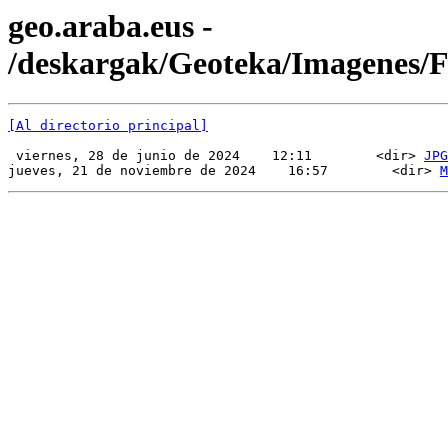
geo.araba.eus -
/deskargak/Geoteka/Imagenes
[Al directorio principal]
 viernes, 28 de junio de 2024    12:11        <dir> 
JPG
jueves, 21 de noviembre de 2024    16:57        <dir> 
M