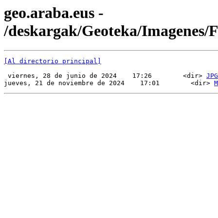
geo.araba.eus -
/deskargak/Geoteka/Imagenes
[Al directorio principal]
 viernes, 28 de junio de 2024    17:26        <dir> 
JPG
jueves, 21 de noviembre de 2024    17:01        <dir> 
M