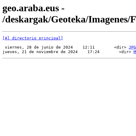
geo.araba.eus -
/deskargak/Geoteka/Imagenes
[Al directorio principal]
 viernes, 28 de junio de 2024    12:11        <dir> 
JPG
jueves, 21 de noviembre de 2024    17:24        <dir> 
M