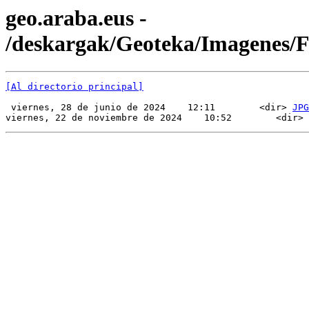
geo.araba.eus -
/deskargak/Geoteka/Imagenes
[Al directorio principal]
 viernes, 28 de junio de 2024    12:11        <dir> 
JPG
viernes, 22 de noviembre de 2024    10:52        <dir> 