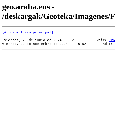
geo.araba.eus -
/deskargak/Geoteka/Imagenes
[Al directorio principal]
 viernes, 28 de junio de 2024    12:11        <dir> 
JPG
viernes, 22 de noviembre de 2024    10:52        <dir> 