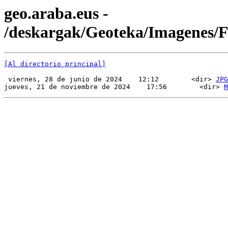
geo.araba.eus -
/deskargak/Geoteka/Imagenes
[Al directorio principal]
 viernes, 28 de junio de 2024    12:12        <dir> 
JPG
jueves, 21 de noviembre de 2024    17:56        <dir> 
M