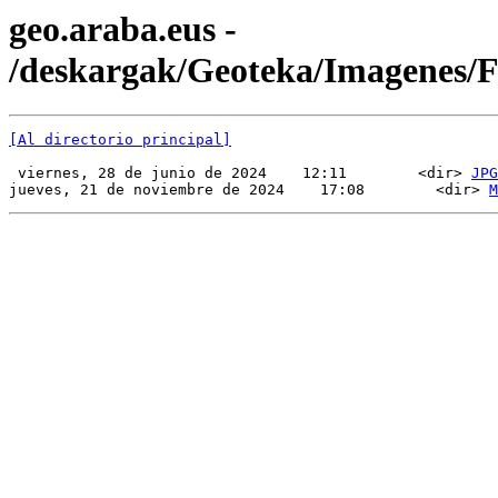
geo.araba.eus -
/deskargak/Geoteka/Imagenes
[Al directorio principal]
 viernes, 28 de junio de 2024    12:11        <dir> 
JPG
jueves, 21 de noviembre de 2024    17:08        <dir> 
M