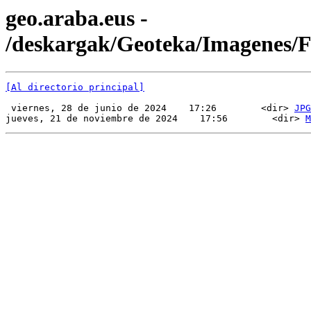
geo.araba.eus -
/deskargak/Geoteka/Imagenes
[Al directorio principal]
 viernes, 28 de junio de 2024    17:26        <dir> 
JPG
jueves, 21 de noviembre de 2024    17:56        <dir> 
M