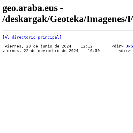
geo.araba.eus -
/deskargak/Geoteka/Imagenes
[Al directorio principal]
 viernes, 28 de junio de 2024    12:12        <dir> 
JPG
viernes, 22 de noviembre de 2024    10:50        <dir> 