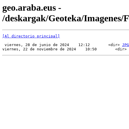
geo.araba.eus -
/deskargak/Geoteka/Imagenes
[Al directorio principal]
 viernes, 28 de junio de 2024    12:12        <dir> 
JPG
viernes, 22 de noviembre de 2024    10:50        <dir> 