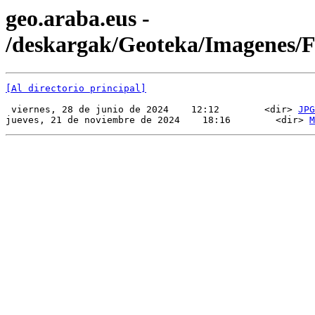
geo.araba.eus -
/deskargak/Geoteka/Imagenes
[Al directorio principal]
 viernes, 28 de junio de 2024    12:12        <dir> 
JPG
jueves, 21 de noviembre de 2024    18:16        <dir> 
M