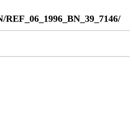
BN/REF_06_1996_BN_39_7146/