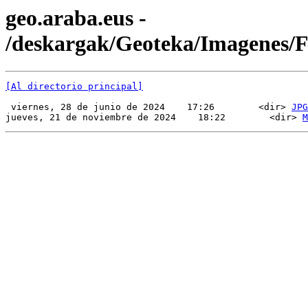
geo.araba.eus -
/deskargak/Geoteka/Imagenes
[Al directorio principal]
 viernes, 28 de junio de 2024    17:26        <dir> 
JPG
jueves, 21 de noviembre de 2024    18:22        <dir> 
M