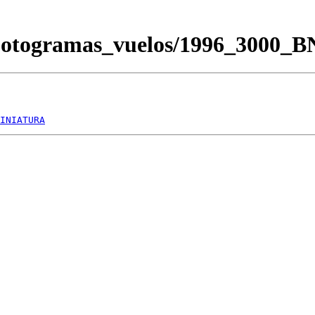
/Fotogramas_vuelos/1996_3000_
INIATURA