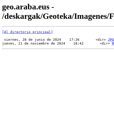
geo.araba.eus -
/deskargak/Geoteka/Imagenes
[Al directorio principal]
 viernes, 28 de junio de 2024    17:26        <dir> 
JPG
jueves, 21 de noviembre de 2024    18:42        <dir> 
M