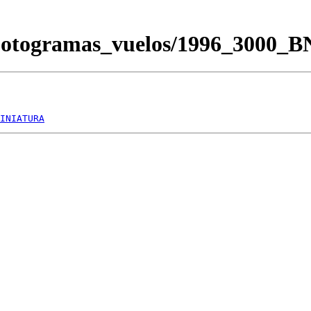
/Fotogramas_vuelos/1996_3000_
INIATURA