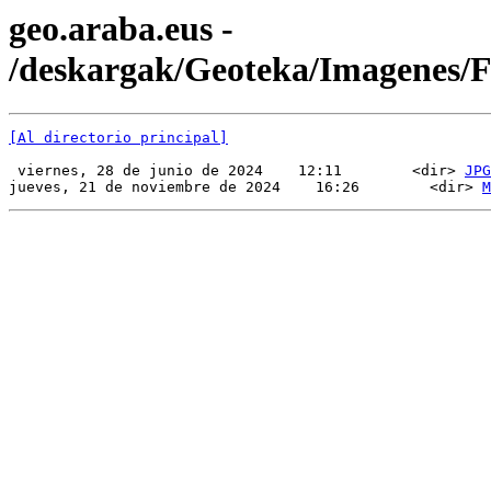
geo.araba.eus -
/deskargak/Geoteka/Imagenes
[Al directorio principal]
 viernes, 28 de junio de 2024    12:11        <dir> 
JPG
jueves, 21 de noviembre de 2024    16:26        <dir> 
M