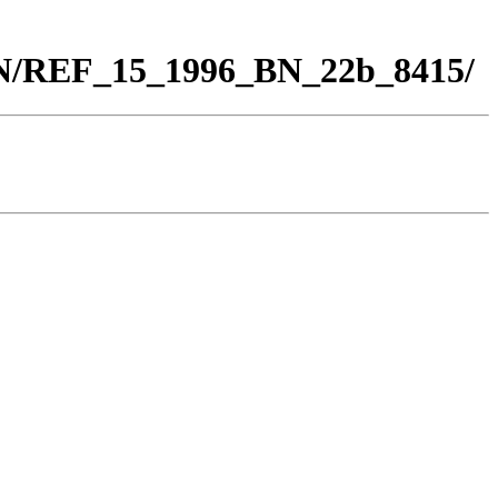
BN/REF_15_1996_BN_22b_8415/