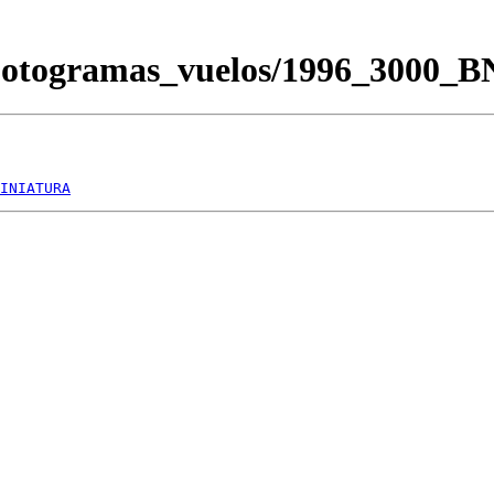
/Fotogramas_vuelos/1996_3000_
INIATURA