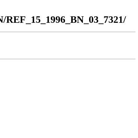
BN/REF_15_1996_BN_03_7321/