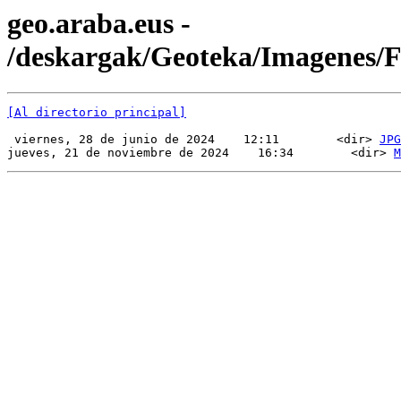
geo.araba.eus -
/deskargak/Geoteka/Imagenes
[Al directorio principal]
 viernes, 28 de junio de 2024    12:11        <dir> 
JPG
jueves, 21 de noviembre de 2024    16:34        <dir> 
M