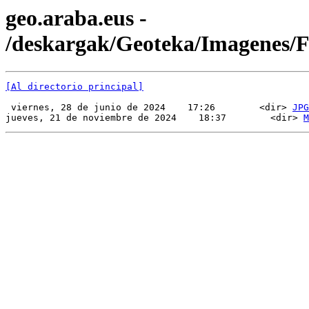
geo.araba.eus -
/deskargak/Geoteka/Imagenes
[Al directorio principal]
 viernes, 28 de junio de 2024    17:26        <dir> 
JPG
jueves, 21 de noviembre de 2024    18:37        <dir> 
M