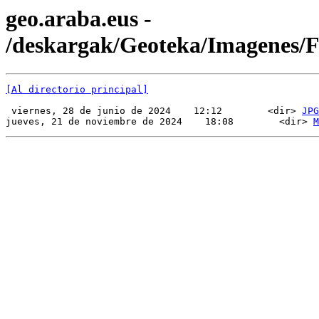
geo.araba.eus -
/deskargak/Geoteka/Imagenes
[Al directorio principal]
 viernes, 28 de junio de 2024    12:12        <dir> 
JPG
jueves, 21 de noviembre de 2024    18:08        <dir> 
M