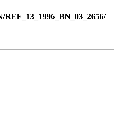
BN/REF_13_1996_BN_03_2656/