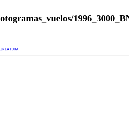
/Fotogramas_vuelos/1996_3000_
INIATURA