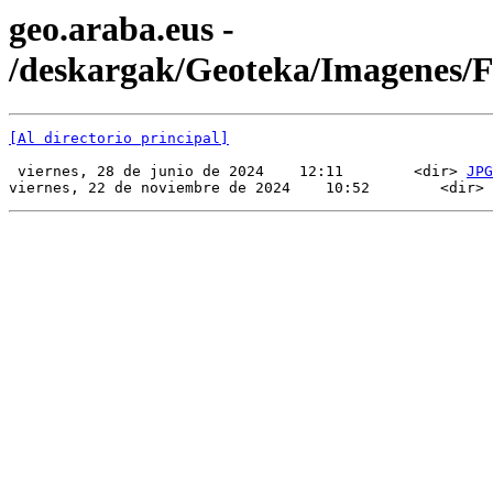
geo.araba.eus -
/deskargak/Geoteka/Imagenes
[Al directorio principal]
 viernes, 28 de junio de 2024    12:11        <dir> 
JPG
viernes, 22 de noviembre de 2024    10:52        <dir> 