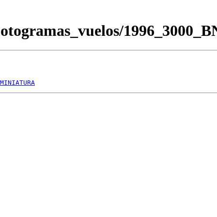
/Fotogramas_vuelos/1996_3000_
MINIATURA