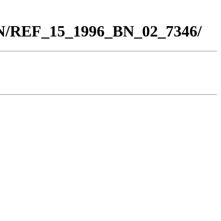
BN/REF_15_1996_BN_02_7346/