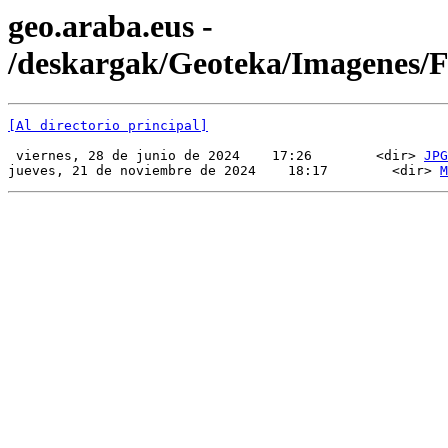
geo.araba.eus -
/deskargak/Geoteka/Imagenes
[Al directorio principal]
 viernes, 28 de junio de 2024    17:26        <dir> 
JPG
jueves, 21 de noviembre de 2024    18:17        <dir> 
M