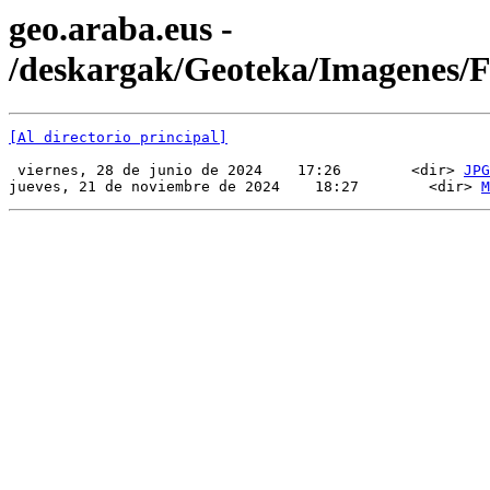
geo.araba.eus -
/deskargak/Geoteka/Imagenes
[Al directorio principal]
 viernes, 28 de junio de 2024    17:26        <dir> 
JPG
jueves, 21 de noviembre de 2024    18:27        <dir> 
M