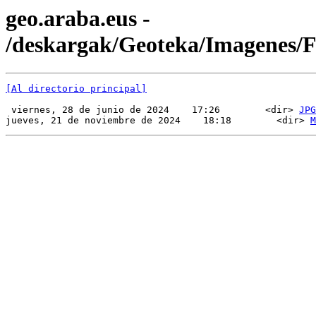
geo.araba.eus -
/deskargak/Geoteka/Imagenes
[Al directorio principal]
 viernes, 28 de junio de 2024    17:26        <dir> 
JPG
jueves, 21 de noviembre de 2024    18:18        <dir> 
M