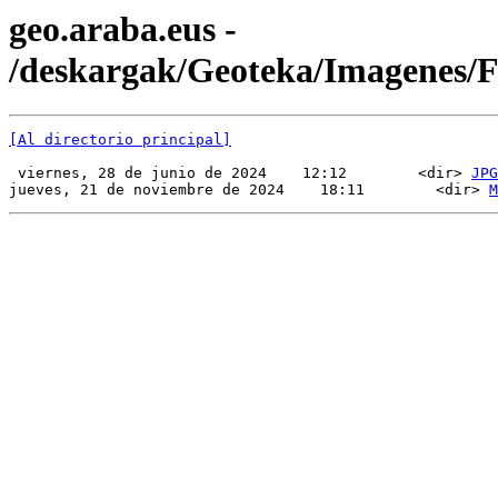
geo.araba.eus -
/deskargak/Geoteka/Imagenes
[Al directorio principal]
 viernes, 28 de junio de 2024    12:12        <dir> 
JPG
jueves, 21 de noviembre de 2024    18:11        <dir> 
M