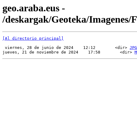
geo.araba.eus -
/deskargak/Geoteka/Imagenes
[Al directorio principal]
 viernes, 28 de junio de 2024    12:12        <dir> 
JPG
jueves, 21 de noviembre de 2024    17:58        <dir> 
M