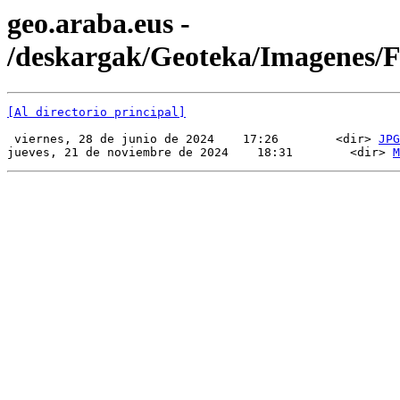
geo.araba.eus -
/deskargak/Geoteka/Imagenes
[Al directorio principal]
 viernes, 28 de junio de 2024    17:26        <dir> 
JPG
jueves, 21 de noviembre de 2024    18:31        <dir> 
M