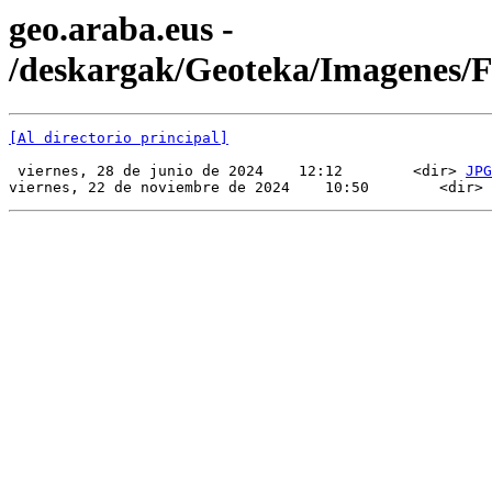
geo.araba.eus -
/deskargak/Geoteka/Imagenes
[Al directorio principal]
 viernes, 28 de junio de 2024    12:12        <dir> 
JPG
viernes, 22 de noviembre de 2024    10:50        <dir> 